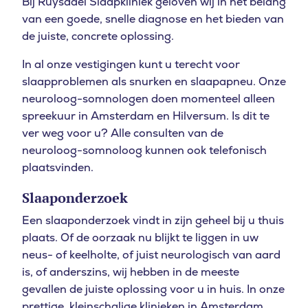
Bij Ruysdael Slaapkliniek geloven wij in het belang
van een goede, snelle diagnose en het bieden van
de juiste, concrete oplossing.
In al onze vestigingen kunt u terecht voor
slaapproblemen als snurken en slaapapneu. Onze
neuroloog-somnologen doen momenteel alleen
spreekuur in Amsterdam en Hilversum. Is dit te
ver weg voor u? Alle consulten van de
neuroloog-somnoloog kunnen ook telefonisch
plaatsvinden.
Slaaponderzoek
Een slaaponderzoek vindt in zijn geheel bij u thuis
plaats. Of de oorzaak nu blijkt te liggen in uw
neus- of keelholte, of juist neurologisch van aard
is, of anderszins, wij hebben in de meeste
gevallen de juiste oplossing voor u in huis. In onze
prettige, kleinschalige klinieken in Amsterdam,