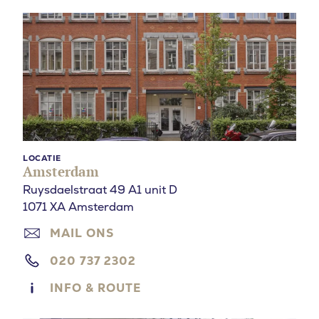
LOCATIE
Amsterdam
Ruysdaelstraat 49 A1 unit D
1071 XA Amsterdam
MAIL ONS
020 737 2302
INFO & ROUTE