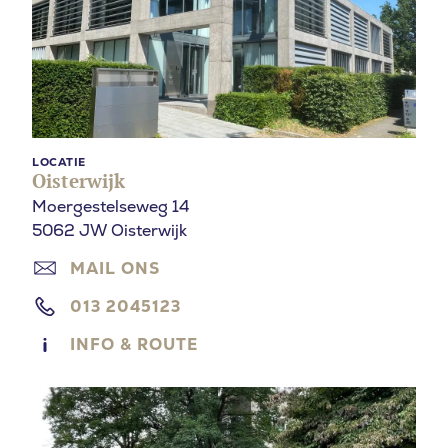
LOCATIE
Oisterwijk
Moergestelseweg 14
5062 JW Oisterwijk
MAIL ONS
013 2045123
INFO & ROUTE