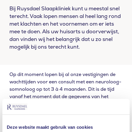
Bij Ruysdael Slaapkliniek kunt u meestal snel
terecht. Vaak lopen mensen al heel lang rond
met klachten en het voornemen om er iets
mee te doen. Als uw huisarts u doorverwijst,
dan vinden wij het belangrijk dat u zo snel
mogelijk bij ons terecht kunt.
Op dit moment lopen bij al onze vestigingen de
wachttijden voor een consult met een neuroloog-
somnoloog op tot 3 à 4 maanden. Dit is de tijd
vanaf het moment dat de gegevens van het
slaaponderzoek bekend zijn tot aan het consult
met de neuroloog-somnoloog.
Fysieke spreekuren met de neuroloog-somnoloog
Deze website maakt gebruik van cookies
vinden op dit moment alleen plaats in