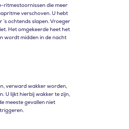
iane-ritmestoornissen die meer
laapritme verschoven. U hebt
r ’s ochtends slapen. Vroeger
iet. Het omgekeerde heet het
en wordt midden in de nacht
en, verward wakker worden,
U lijkt hierbij wakker te zijn,
de meeste gevallen niet
triggeren.