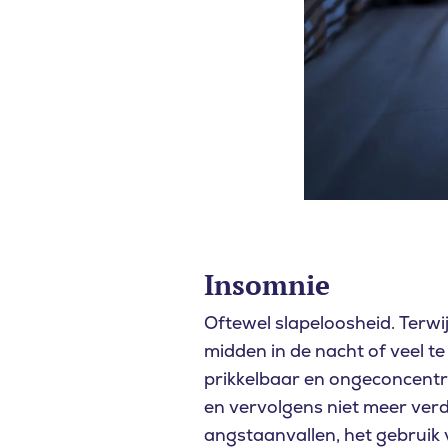
Insomnie
Oftewel slapeloosheid. Terwijl
midden in de nacht of veel te
prikkelbaar en ongeconcentre
en vervolgens niet meer verdw
angstaanvallen, het gebruik 