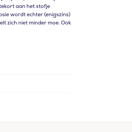
ekort aan het stofje
sie wordt echter (enigszins)
elt zich niet minder moe. Ook