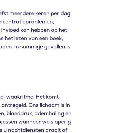
liefst meerdere keren per dag
oncentratieproblemen,
l invloed kan hebben op het
ens het lezen van een boek,
den. In sommige gevallen is
laap-waakritme. Het komt
 ontregeld. Ons lichaam is in
en, bloeddruk, ademhaling en
rocessen wanneer we slaperig
 u nachtdiensten draait of