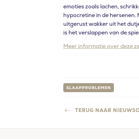
emoties zoals lachen, schrik
hypocretine in de hersenen. 
uitgerust wakker uit het dutj
is het verslappen van de sp
Meer informatie over deze ze
SLAAPPROBLEMEN
TERUG NAAR NIEUWS