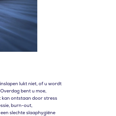
inslapen lukt niet, of u wordt
e. Overdag bent u moe,
t kan ontstaan door stress
ssie, burn-out,
 een slechte slaaphygiëne