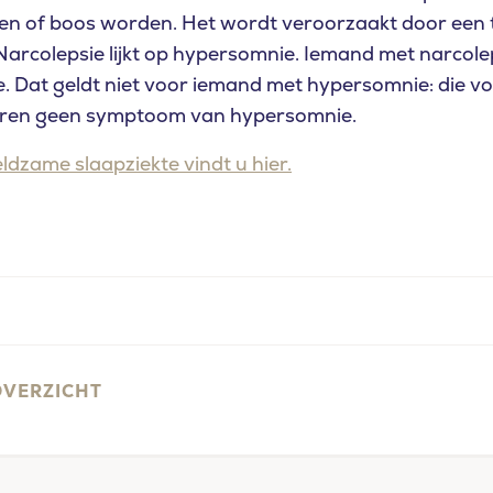
ken of boos worden. Het wordt veroorzaakt door een t
Narcolepsie lijkt op hypersomnie. Iemand met narcolep
e. Dat geldt niet voor iemand met hypersomnie: die vo
ieren geen symptoom van hypersomnie.
ldzame slaapziekte vindt u hier.
OVERZICHT