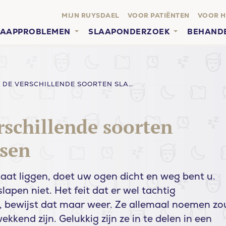
MIJN RUYSDAEL
VOOR PATIËNTEN
VOOR H
LAAPPROBLEMEN
SLAAPONDERZOEK
BEHAND
DIT ZIJN DE VERSCHILLENDE SOORTEN SLAAPSTOORNISSEN
erschillende soorten
ssen
 gaat liggen, doet uw ogen dicht en weg bent u.
lapen niet. Het feit dat er wel tachtig
, bewijst dat maar weer. Ze allemaal noemen zo
kkend zijn. Gelukkig zijn ze in te delen in een