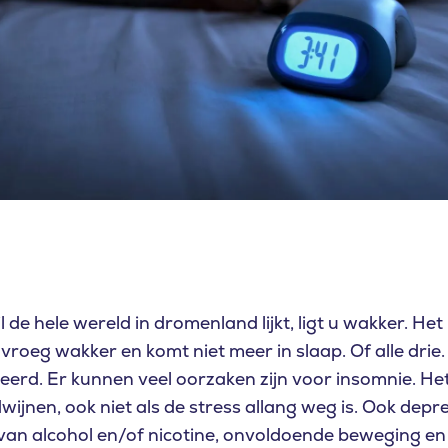
 de hele wereld in dromenland lijkt, ligt u wakker. Het 
 vroeg wakker en komt niet meer in slaap. Of alle dri
erd. Er kunnen veel oorzaken zijn voor insomnie. He
ijnen, ook niet als de stress allang weg is. Ook depre
van alcohol en/of nicotine, onvoldoende beweging en