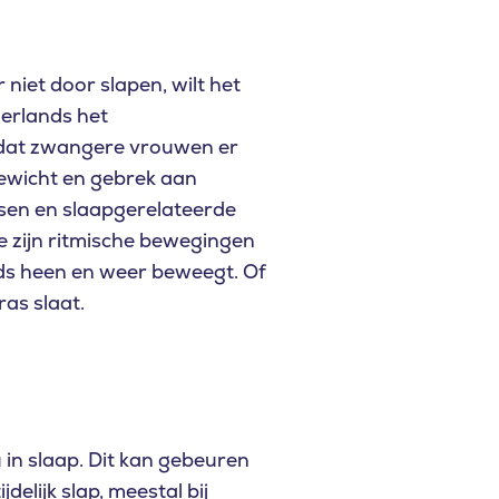
niet door slapen, wilt het
derlands het
 dat zwangere vrouwen er
gewicht en gebrek aan
rsen en
slaapgerelateerde
e zijn ritmische bewegingen
eds heen en weer beweegt. Of
as slaat.
u in slaap. Dit kan gebeuren
delijk slap, meestal bij