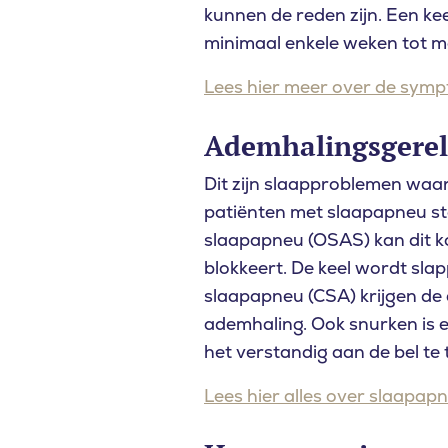
kunnen de reden zijn. Een kee
minimaal enkele weken tot 
Lees hier meer over de symp
A
demhalingsgerel
Dit zijn slaapproblemen waar
patiënten met slaapapneu stok
slaapapneu (OSAS) kan dit k
blokkeert. De keel wordt slap
slaapapneu (CSA) krijgen de
ademhaling. Ook snurken is 
het verstandig aan de bel te t
Lees hier alles over slaapapn