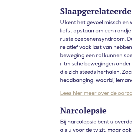
Slaapgerelateerd
U kent het gevoel misschien w
liefst opstaan om een rondje 
rustelozebenensyndroom. De
relatief vaak last van hebbe
beweging een rol kunnen spe
ritmische bewegingen onde
die zich steeds herhalen. Zo
headbanging, waarbij iemand
Lees hier meer over de oorza
Narcolepsie
Bij narcolepsie bent u overda
als u voor de tv zit, maar ook