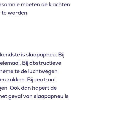
j insomnie moeten de klachten
 te worden.
kendste is slaapapneu. Bij
elemaal. Bij obstructieve
rhemelte de luchtwegen
en zakken. Bij centraal
gen. Ook dan hapert de
het geval van slaapapneu is