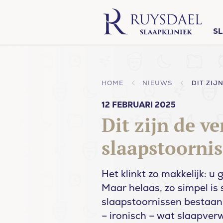
S
HOME
NIEUWS
12 FEBRUARI 2025
Dit zijn de v
slaapstoorni
Het klinkt zo makkelijk: u
Maar helaas, zo simpel is s
slaapstoornissen bestaan
– ironisch – wat slaapverwe