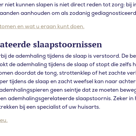
r niet kunnen slapen is niet direct reden tot zorg: bi
maanden aanhouden om als zodanig gediagnosticeerd
tomen en wat u eraan kunt doen.
ateerde slaapstoornissen
bij de ademhaling tijdens de slaap is verstoord. De be
t de ademhaling tijdens de slaap of stopt die zelfs h
omen doordat de tong, strottenklep of het zachte ve
per tijdens de slaap en zacht weefsel kan naar achter
 ademhalingspieren geen seintje dat ze moeten bewe
een
a
demhalingsgerelateerde slaapstoornis. Zeker in 
rekken bij een specialist of uw huisarts.
eu.