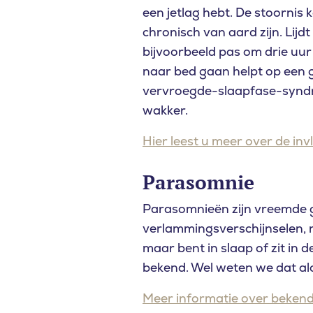
een jetlag hebt. De stoornis k
chronisch van aard zijn. Lij
bijvoorbeeld pas om drie uur
naar bed gaan helpt op een 
vervroegde-slaapfase-syndro
wakker.
Hier leest u meer over de inv
Parasomnie
Parasomnieën zijn vreemde 
verlammingsverschijnselen, nac
maar bent in slaap of zit in
bekend. Wel weten we dat al
Meer informatie over bekend