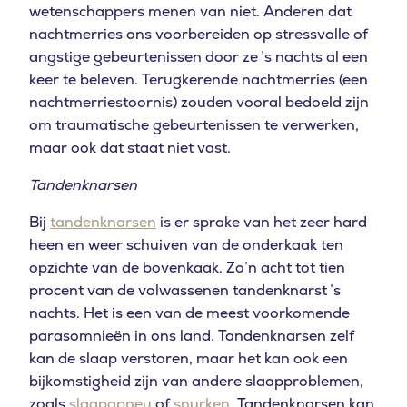
wetenschappers menen van niet. Anderen dat
nachtmerries ons voorbereiden op stressvolle of
angstige gebeurtenissen door ze ’s nachts al een
keer te beleven. Terugkerende nachtmerries (een
nachtmerriestoornis) zouden vooral bedoeld zijn
om traumatische gebeurtenissen te verwerken,
maar ook dat staat niet vast.
Tandenknarsen
Bij
tandenknarsen
is er sprake van het zeer hard
heen en weer schuiven van de onderkaak ten
opzichte van de bovenkaak. Zo’n acht tot tien
procent van de volwassenen tandenknarst ’s
nachts. Het is een van de meest voorkomende
parasomnieën in ons land. Tandenknarsen zelf
kan de slaap verstoren, maar het kan ook een
bijkomstigheid zijn van andere slaapproblemen,
zoals
slaapapneu
of
snurken
. Tandenknarsen kan