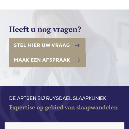
Heeft u nog vragen?
STEL HIER UW VRAAG
MAAK EEN AFSPRAAK
DE ARTSEN BIJ RUYSDAEL SLAAPKLINIEK
Expertise op gebied van slaapwandelen