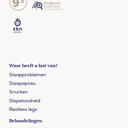
9
.5
Waar heeft u last van?
Slaapproblemen
Slaapapneu
Snurken
Slapeloosheid
Restless legs
Behandelingen