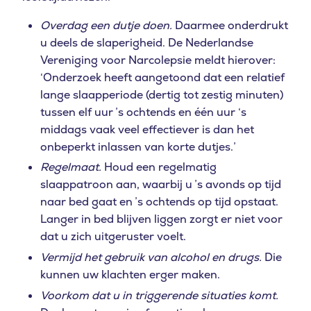
ZOEKEN
Overdag een dutje doen.
Daarmee onderdrukt
u deels de slaperigheid. De Nederlandse
Vereniging voor Narcolepsie meldt hierover:
‘Onderzoek heeft aangetoond dat een relatief
lange slaapperiode (dertig tot zestig minuten)
tussen elf uur ’s ochtends en één uur ‘s
middags vaak veel effectiever is dan het
onbeperkt inlassen van korte dutjes.’
Regelmaat.
Houd een regelmatig
slaappatroon aan, waarbij u ’s avonds op tijd
naar bed gaat en ’s ochtends op tijd opstaat.
Langer in bed blijven liggen zorgt er niet voor
dat u zich uitgeruster voelt.
Vermijd het gebruik van alcohol en drugs.
Die
kunnen uw klachten erger maken.
Voorkom dat u in triggerende situaties komt.