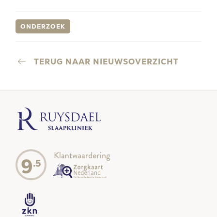
ONDERZOEK
TERUG NAAR NIEUWSOVERZICHT
9
.5