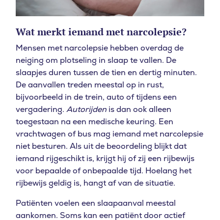
Wat merkt iemand met narcolepsie?
Mensen met narcolepsie hebben overdag de
neiging om plotseling in slaap te vallen. De
slaapjes duren tussen de tien en dertig minuten.
De aanvallen treden meestal op in rust,
bijvoorbeeld in de trein, auto of tijdens een
vergadering.
Autorijden
is dan ook alleen
toegestaan na een medische keuring. Een
vrachtwagen of bus mag iemand met narcolepsie
niet besturen. Als uit de beoordeling blijkt dat
iemand rijgeschikt is, krijgt hij of zij een rijbewijs
voor bepaalde of onbepaalde tijd. Hoelang het
rijbewijs geldig is, hangt af van de situatie.
Patiënten voelen een slaapaanval meestal
aankomen. Soms kan een patiënt door actief