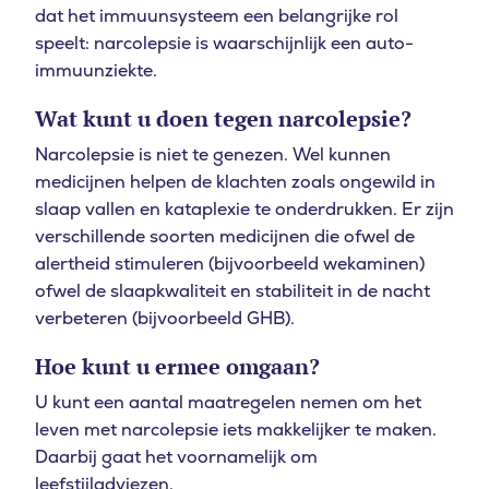
dat het immuunsysteem een belangrijke rol
speelt: narcolepsie is waarschijnlijk een auto-
immuunziekte.
Wat kunt u doen tegen narcolepsie?
Narcolepsie is niet te genezen. Wel kunnen
medicijnen helpen de klachten zoals ongewild in
slaap vallen en kataplexie te onderdrukken. Er zijn
verschillende soorten medicijnen die ofwel de
alertheid stimuleren (bijvoorbeeld wekaminen)
ofwel de slaapkwaliteit en stabiliteit in de nacht
verbeteren (bijvoorbeeld GHB).
Hoe kunt u ermee omgaan?
U kunt een aantal maatregelen nemen om het
leven met narcolepsie iets makkelijker te maken.
Waar bent u naar op zoek
Daarbij gaat het voornamelijk om
leefstijladviezen.