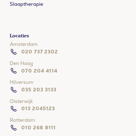
Slaaptherapie
Locaties
Amsterdam
020 737 2302
Den Haag
070 204 4114
Hilversum
035 203 3133
Oisterwijk
013 2045123
Rotterdam
010 268 8111