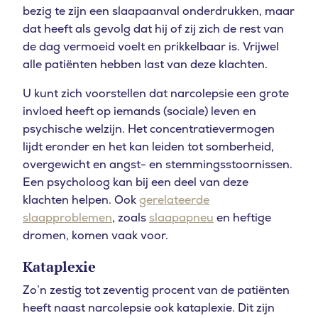
bezig te zijn een slaapaanval onderdrukken, maar
dat heeft als gevolg dat hij of zij zich de rest van
de dag vermoeid voelt en prikkelbaar is. Vrijwel
alle patiënten hebben last van deze klachten.
U kunt zich voorstellen dat narcolepsie een grote
invloed heeft op iemands (sociale) leven en
psychische welzijn. Het concentratievermogen
lijdt eronder en het kan leiden tot somberheid,
overgewicht en angst- en stemmingsstoornissen.
Een psycholoog kan bij een deel van deze
klachten helpen. Ook
gerelateerde
slaapproblemen
, zoals
slaapapneu
en heftige
dromen, komen vaak voor.
Kataplexie
Zo’n zestig tot zeventig procent van de patiënten
heeft naast narcolepsie ook kataplexie. Dit zijn