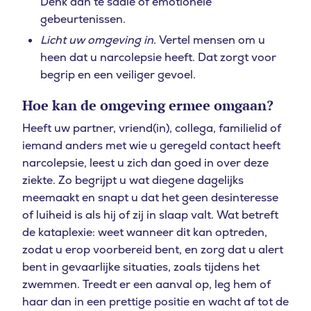
Denk aan te saaie of emotionele
gebeurtenissen.
Licht uw omgeving in.
Vertel mensen om u
heen dat u narcolepsie heeft. Dat zorgt voor
begrip en een veiliger gevoel.
Hoe kan de omgeving ermee omgaan?
Heeft uw partner, vriend(in), collega, familielid of
iemand anders met wie u geregeld contact heeft
narcolepsie, leest u zich dan goed in over deze
ziekte. Zo begrijpt u wat diegene dagelijks
meemaakt en snapt u dat het geen desinteresse
of luiheid is als hij of zij in slaap valt. Wat betreft
de kataplexie: weet wanneer dit kan optreden,
zodat u erop voorbereid bent, en zorg dat u alert
bent in gevaarlijke situaties, zoals tijdens het
zwemmen. Treedt er een aanval op, leg hem of
haar dan in een prettige positie en wacht af tot de