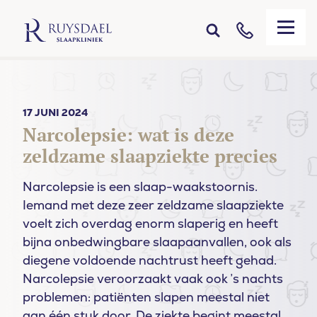
17 JUNI 2024
Narcolepsie: wat is deze
zeldzame slaapziekte precies
Narcolepsie is een slaap-waakstoornis.
Iemand met deze zeer zeldzame slaapziekte
voelt zich overdag enorm slaperig en heeft
bijna onbedwingbare slaapaanvallen, ook als
diegene voldoende nachtrust heeft gehad.
Narcolepsie veroorzaakt vaak ook ’s nachts
problemen: patiënten slapen meestal niet
aan één stuk door. De ziekte begint meestal