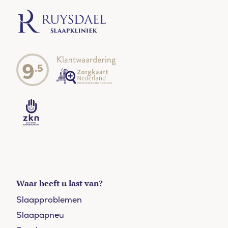
9
.5
Waar heeft u last van?
Slaapproblemen
Slaapapneu