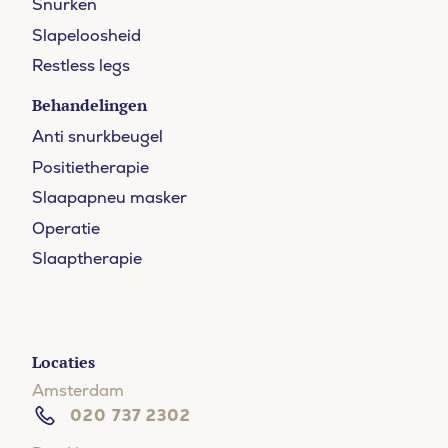
Snurken
Slapeloosheid
Restless legs
Behandelingen
Anti snurkbeugel
Positietherapie
Slaapapneu masker
Operatie
Slaaptherapie
Locaties
Amsterdam
020 737 2302