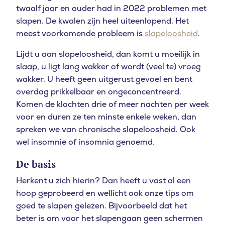
twaalf jaar en ouder had in 2022 problemen met
slapen. De kwalen zijn heel uiteenlopend.
Het
meest voorkomende probleem is
slapeloosheid
.
Lijdt u aan slapeloosheid, dan komt u moeilijk in
slaap, u ligt lang wakker of wordt (veel te) vroeg
wakker. U heeft geen uitgerust gevoel en bent
overdag prikkelbaar en ongeconcentreerd.
Komen de klachten drie of meer nachten per week
voor en duren ze ten minste enkele weken, dan
spreken we van chronische slapeloosheid. Ook
wel insomnie of insomnia genoemd.
De basis
Herkent u zich hierin? Dan heeft u vast al een
hoop geprobeerd en wellicht ook onze tips om
goed te slapen gelezen. Bijvoorbeeld dat het
beter is om voor het slapengaan geen schermen