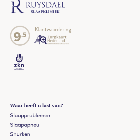
9
.5
Waar heeft u last van?
Slaapproblemen
Slaapapneu
Snurken