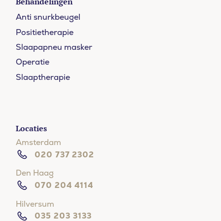
Behandelingen
Anti snurkbeugel
Positietherapie
Slaapapneu masker
Operatie
Slaaptherapie
Locaties
Amsterdam
020 737 2302
Den Haag
070 204 4114
Hilversum
035 203 3133