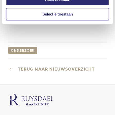
LEES VERDER OVER
SLAAPPROBLEMEN
Selectie toestaan
ONDERZOEK
TERUG NAAR NIEUWSOVERZICHT