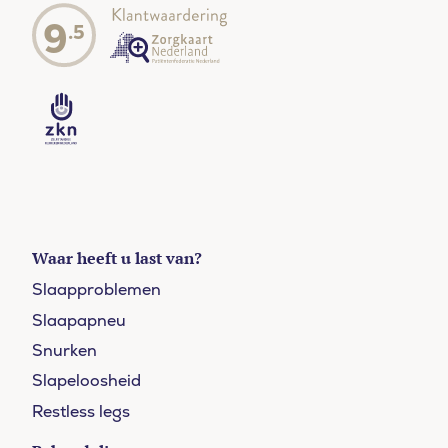
9
.5
Waar heeft u last van?
Slaapproblemen
Slaapapneu
Snurken
Slapeloosheid
Restless legs