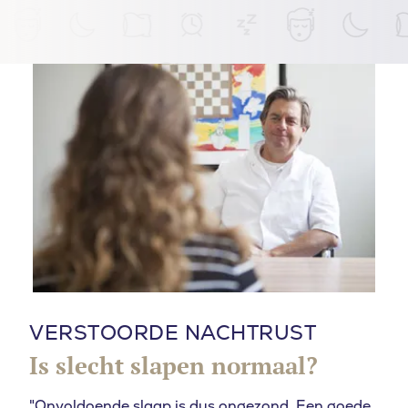
VERSTOORDE NACHTRUST
Is slecht slapen normaal?
"Onvoldoende slaap is dus ongezond. Een goede