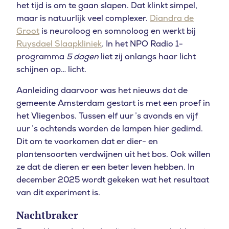
het tijd is om te gaan slapen. Dat klinkt simpel,
maar is natuurlijk veel complexer.
Diandra de
Groot
is neuroloog en somnoloog en werkt bij
Ruysdael Slaapkliniek
. In het NPO Radio 1-
programma
5 dagen
liet zij onlangs haar licht
schijnen op… licht.
Aanleiding daarvoor was het nieuws dat de
gemeente Amsterdam gestart is met een proef in
het Vliegenbos. Tussen elf uur ’s avonds en vijf
uur ’s ochtends worden de lampen hier gedimd.
Dit om te voorkomen dat er dier- en
plantensoorten verdwijnen uit het bos. Ook willen
ze dat de dieren er een beter leven hebben. In
december 2025 wordt gekeken wat het resultaat
van dit experiment is.
Nachtbraker