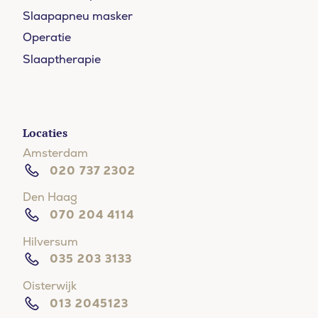
Slaapapneu masker
Operatie
Slaaptherapie
Locaties
Amsterdam
020 737 2302
Den Haag
070 204 4114
Hilversum
035 203 3133
Oisterwijk
013 2045123