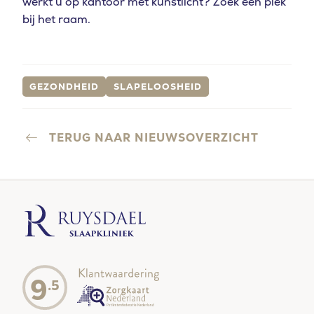
werkt u op kantoor met kunstlicht? Zoek een plek
bij het raam.
GEZONDHEID
SLAPELOOSHEID
TERUG NAAR NIEUWSOVERZICHT
9
.5