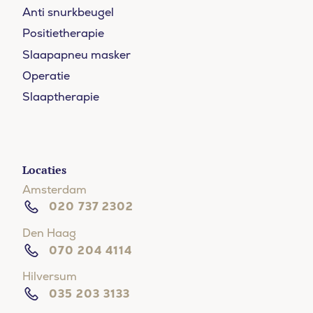
Anti snurkbeugel
Positietherapie
Slaapapneu masker
Operatie
Slaaptherapie
Locaties
Amsterdam
020 737 2302
Den Haag
070 204 4114
Hilversum
035 203 3133