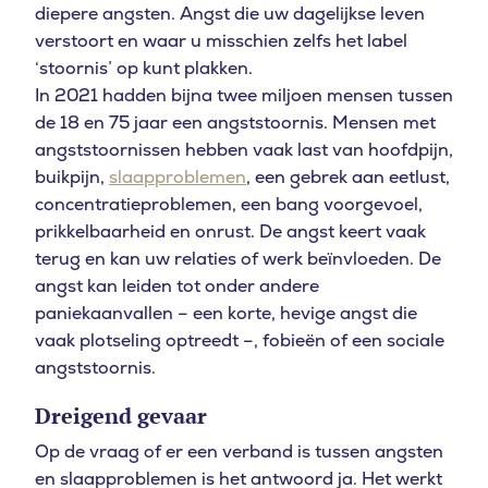
diepere angsten. Angst die uw dagelijkse leven
verstoort en waar u misschien zelfs het label
‘stoornis’ op kunt plakken.
In 2021 hadden bijna twee miljoen mensen tussen
de 18 en 75 jaar een angststoornis. Mensen met
angststoornissen hebben vaak last van hoofdpijn,
buikpijn,
slaapproblemen
, een gebrek aan eetlust,
concentratieproblemen, een bang voorgevoel,
prikkelbaarheid en onrust. De angst keert vaak
terug en kan uw relaties of werk beïnvloeden. De
angst kan leiden tot onder andere
paniekaanvallen – een korte, hevige angst die
vaak plotseling optreedt –, fobieën of een sociale
angststoornis.
Dreigend gevaar
Op de vraag of er een verband is tussen angsten
en slaapproblemen is het antwoord ja. Het werkt