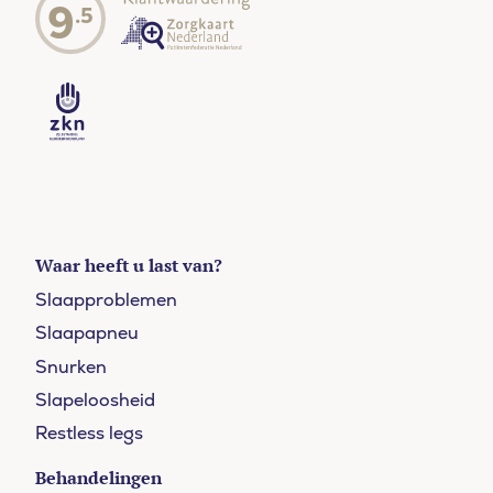
9
.5
Waar heeft u last van?
Slaapproblemen
Slaapapneu
Snurken
Slapeloosheid
Restless legs
Behandelingen