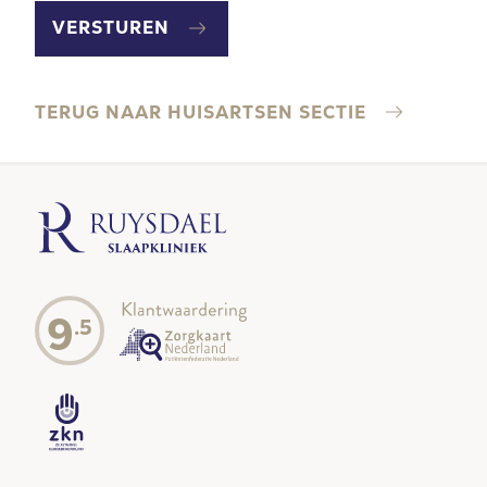
SPAM
TE
VERSTUREN
VOORKOMEN.
TERUG NAAR HUISARTSEN SECTIE
9
.5