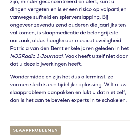
zijn, minder geconcentreerd en alert, kunt u
dingen vergeten en is er een risico op valpartijen
vanwege sufheid en spierverslapping.
Bij
ongeveer zevenduizend ouderen die jaarlijks ten
val komen, is slaapmedicatie de belangrijkste
oorzaak, aldus hoogleraar medicatieveiligheid
Patricia van den Bemt enkele jaren geleden in het
NOS
Radio 1 Journaal
. Vaak heeft u zelf niet door
dat u deze bijwerkingen heeft.
Wondermiddelen zijn het dus allerminst, ze
vormen slechts een tijdelijke oplossing. Wilt u uw
slaapprobleem aanpakken en lukt u dat niet zelf,
dan is het aan te bevelen experts in te schakelen.
SLAAPPROBLEMEN