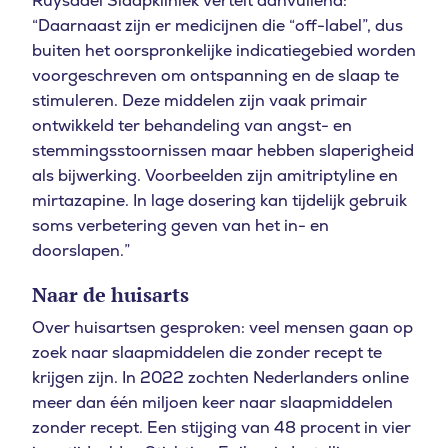
Ruysdael Slaapkliniek vertelt aanvullend:
“Daarnaast zijn er medicijnen die “off-label”, dus
buiten het oorspronkelijke indicatiegebied worden
voorgeschreven om ontspanning en de slaap te
stimuleren. Deze middelen zijn vaak primair
ontwikkeld ter behandeling van angst- en
stemmingsstoornissen maar hebben slaperigheid
als bijwerking. Voorbeelden zijn amitriptyline en
mirtazapine. In lage dosering kan tijdelijk gebruik
soms verbetering geven van het in- en
doorslapen.”
Naar de huisarts
Over huisartsen gesproken: veel mensen gaan op
zoek naar slaapmiddelen die zonder recept te
krijgen zijn. In 2022 zochten Nederlanders online
meer dan één miljoen keer naar slaapmiddelen
zonder recept. Een stijging van 48 procent in vier