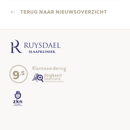
TERUG NAAR NIEUWSOVERZICHT
9
.5