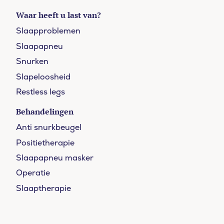
Waar heeft u last van?
Slaapproblemen
Slaapapneu
Snurken
Slapeloosheid
Restless legs
Behandelingen
Anti snurkbeugel
Positietherapie
Slaapapneu masker
Operatie
Slaaptherapie