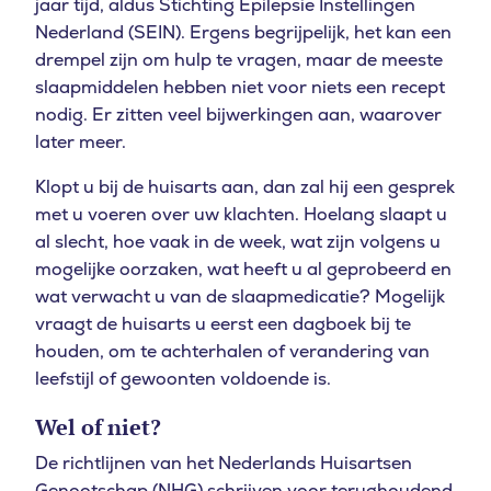
jaar tijd, aldus
Stichting Epilepsie Instellingen
Nederland (SEIN).
Ergens begrijpelijk, het kan een
drempel zijn om hulp te vragen, maar de meeste
slaapmiddelen hebben niet voor niets een recept
nodig. Er zitten veel bijwerkingen aan, waarover
later meer.
Klopt u bij de huisarts aan, dan zal hij een gesprek
met u voeren over uw klachten. Hoelang slaapt u
al slecht, hoe vaak in de week, wat zijn volgens u
mogelijke oorzaken, wat heeft u al geprobeerd en
wat verwacht u van de slaapmedicatie? Mogelijk
vraagt de huisarts u eerst een dagboek bij te
houden, om te achterhalen of verandering van
leefstijl of gewoonten voldoende is.
Wel of niet?
De richtlijnen van het Nederlands Huisartsen
Genootschap (NHG) schrijven voor terughoudend