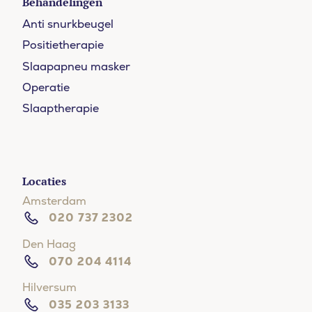
Behandelingen
Anti snurkbeugel
Positietherapie
Slaapapneu masker
Operatie
Slaaptherapie
Locaties
Amsterdam
020 737 2302
Den Haag
070 204 4114
Hilversum
035 203 3133