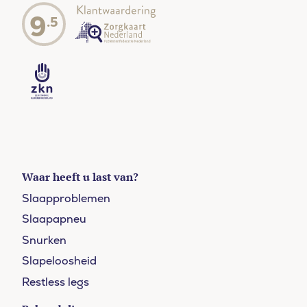
9
.5
Waar heeft u last van?
Slaapproblemen
Slaapapneu
Snurken
Slapeloosheid
Restless legs