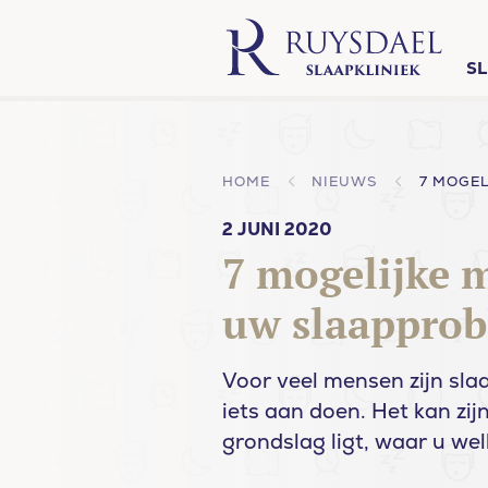
S
HOME
NIEUWS
2 JUNI 2020
7 mogelijke 
uw slaappro
Voor veel mensen zijn sla
iets aan doen. Het kan zi
grondslag ligt, waar u wel