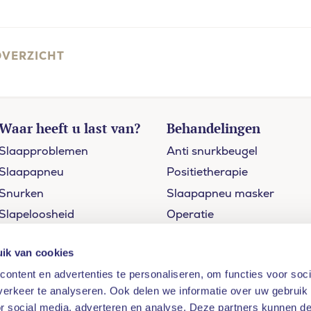
OVERZICHT
Waar heeft u last van?
Behandelingen
Slaapproblemen
Anti snurkbeugel
Slaapapneu
Positietherapie
Snurken
Slaapapneu masker
Slapeloosheid
Operatie
Restless legs
Slaaptherapie
ik van cookies
ontent en advertenties te personaliseren, om functies voor soci
erkeer te analyseren. Ook delen we informatie over uw gebruik
or social media, adverteren en analyse. Deze partners kunnen 