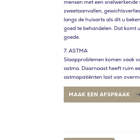
mensen met een snelwerkende sc
zweetaanvallen, gewichtsverlies
langs de huisarts als dit u beken
goed te behandelen. Dat komt 
goede.
7. ASTMA
Slaapproblemen komen vaak vo
astma. Daarnaast heeft ruim e
astmapatiënten last van overma
MAAK EEN AFSPRAAK