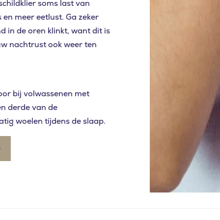
hildklier soms last van
 en meer eetlust. Ga zeker
d in de oren klinkt, want dit is
uw nachtrust ook weer ten
or bij volwassenen met
en derde van de
tig woelen tijdens de slaap.