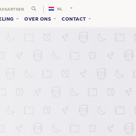
NL
UISARTSEN
ELING
OVER ONS
CONTACT