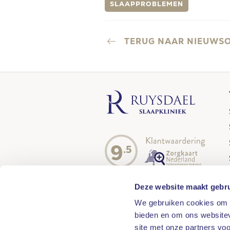
SLAAPPROBLEMEN
TERUG NAAR NIEUWS
9
.5
Deze website maakt gebru
We gebruiken cookies om c
bieden en om ons websitev
site met onze partners vo