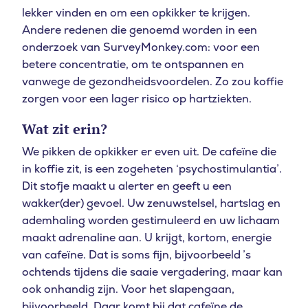
lekker vinden en om een opkikker te krijgen.
Andere redenen die genoemd worden in een
onderzoek van SurveyMonkey.com: voor een
betere concentratie, om te ontspannen en
vanwege de gezondheidsvoordelen. Zo zou koffie
zorgen voor een lager risico op hartziekten.
Wat zit erin?
We pikken de opkikker er even uit. De cafeïne die
in koffie zit, is een zogeheten ‘psychostimulantia’.
Dit stofje maakt u alerter en geeft u een
wakker(der) gevoel. Uw zenuwstelsel, hartslag en
ademhaling worden gestimuleerd en uw lichaam
maakt adrenaline aan. U krijgt, kortom, energie
van cafeïne. Dat is soms fijn, bijvoorbeeld ’s
ochtends tijdens die saaie vergadering, maar kan
ook onhandig zijn. Voor het slapengaan,
bijvoorbeeld. Daar komt bij dat cafeïne de