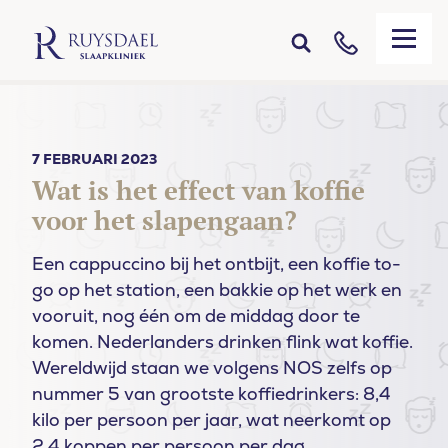
7 FEBRUARI 2023
Wat is het effect van koffie
voor het slapengaan?
Een cappuccino bij het ontbijt, een koffie to-
go op het station, een bakkie op het werk en
vooruit, nog één om de middag door te
komen. Nederlanders drinken flink wat koffie.
Wereldwijd staan we volgens NOS zelfs op
nummer 5 van grootste koffiedrinkers: 8,4
kilo per persoon per jaar, wat neerkomt op
2,4 koppen per persoon per dag.