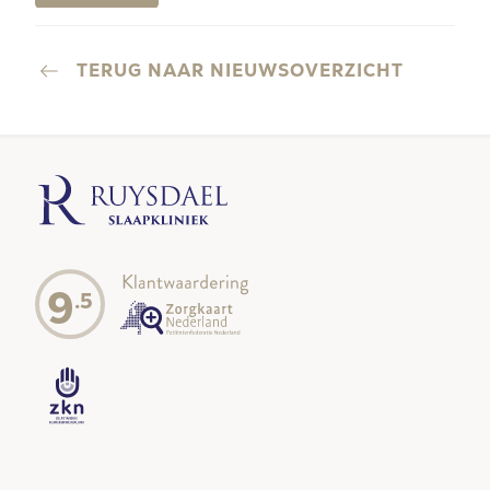
TERUG NAAR NIEUWSOVERZICHT
9
.5