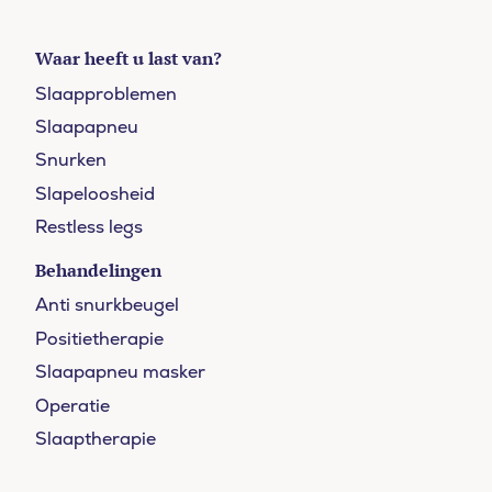
Waar heeft u last van?
Slaapproblemen
Slaapapneu
Snurken
Slapeloosheid
Restless legs
Behandelingen
Anti snurkbeugel
Positietherapie
Slaapapneu masker
Operatie
Slaaptherapie