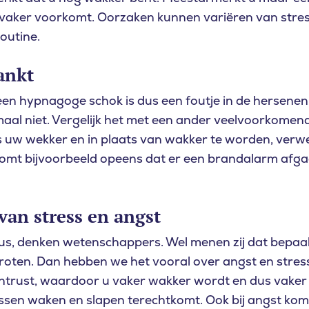
vaker voorkomt. Oorzaken kunnen variëren van stres
outine.
ankt
en hypnagoge schok is dus een foutje in de hersenen. 
maal niet. Vergelijk het met een ander veelvoorkomen
 uw wekker en in plaats van wakker te worden, verwer
mt bijvoorbeeld opeens dat er een brandalarm afgaa
van stress en angst
dus, denken wetenschappers. Wel menen zij dat bepaa
roten. Dan hebben we het vooral over angst en stress
htrust, waardoor u vaker wakker wordt en dus vaker 
ssen waken en slapen terechtkomt. Ook bij angst komt 