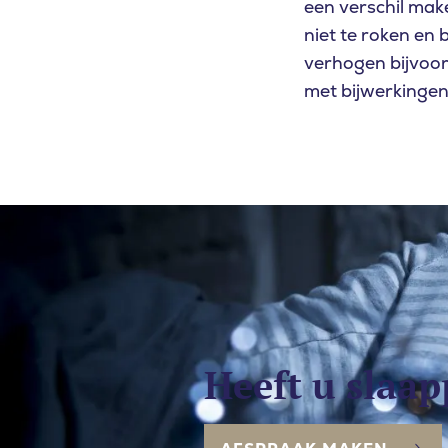
een verschil make
niet te roken en
verhogen bijvoo
met bijwerkingen,
Heeft u slaa