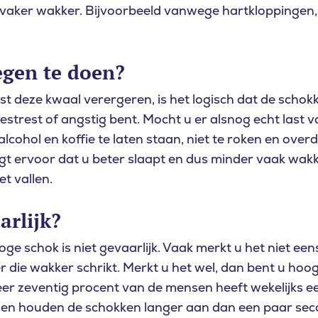
 vaker wakker. Bijvoorbeeld vanwege hartkloppingen,
u naar op zoek
tegen te doen?
gst deze kwaal verergeren, is het logisch dat de sch
estrest of angstig bent. Mocht u er alsnog echt last 
lcohol en koffie te laten staan, niet te roken en ove
gt ervoor dat u beter slaapt en dus minder vaak wak
t vallen.
arlijk?
e schok is niet gevaarlijk. Vaak merkt u het niet een
r die wakker schrikt. Merkt u het wel, dan bent u hoo
r zeventig procent van de mensen heeft wekelijks ee
n en houden de schokken langer aan dan een paar seco