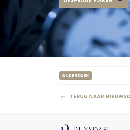
AFSPRAAK MAKEN
ONDERZOEK
TERUG NAAR NIEUWS