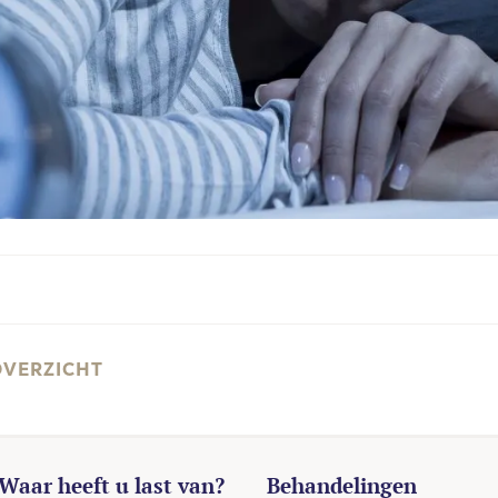
OVERZICHT
Waar heeft u last van?
Behandelingen