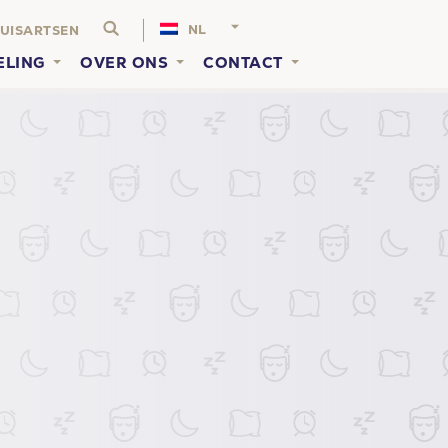
NL
UISARTSEN
ELING
OVER ONS
CONTACT