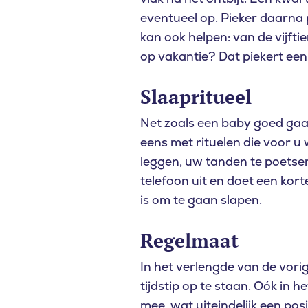
eventueel op. Pieker daarna p
kan ook helpen: van de vijfti
op vakantie? Dat piekert een 
Slaapritueel
Net zoals een baby goed gaa
eens met rituelen die voor u 
leggen, uw tanden te poetsen
telefoon uit en doet een korte
is om te gaan slapen.
Regelmaat
In het verlengde van de vorig
tijdstip op te staan. Oók in 
mee, wat uiteindelijk een posi