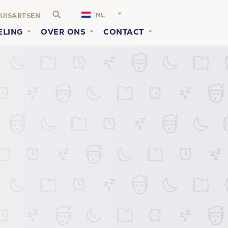
NL
UISARTSEN
ELING
OVER ONS
CONTACT