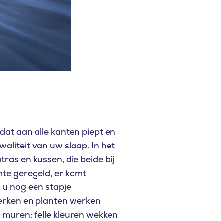
dat aan alle kanten piept en
aliteit van uw slaap. In het
ras en kussen, die beide bij
mte geregeld, er komt
t u nog een stapje
werken en planten werken
 muren: felle kleuren wekken