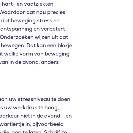
 hart- en vaatziekten,
. Waardoor dat nou precies
e dat beweging stress en
r ontspanning en verbetert
 Onderzoeken wijzen uit dat
e bewegen. Dat kan een blokje
 uit welke vorm van beweging
 van in de avond, anders
 aan uw stressniveau te doen,
. Is uw werkdruk te hoog,
orkeur niet in de avond – en
artiertje in, bijvoorbeeld
je loop te laten. Schrijf ze