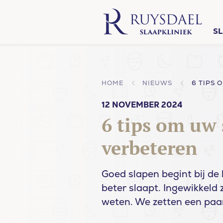
S
HOME
NIEUWS
12 NOVEMBER 2024
6 tips om uw 
verbeteren
Goed slapen begint bij de b
beter slaapt. Ingewikkeld 
weten. We zetten een paar 