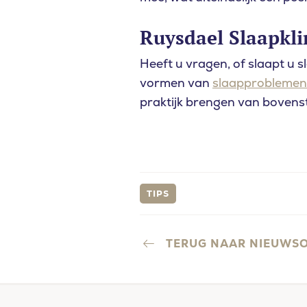
Ruysdael Slaapkli
Heeft u vragen, of slaapt u sl
vormen van
slaapproblemen
praktijk brengen van bovens
TIPS
TERUG NAAR NIEUWS