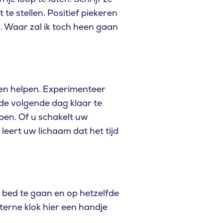
te stellen. Positief piekeren
n. Waar zal ik toch heen gaan
nen helpen. Experimenteer
 de volgende dag klaar te
pen. Of u schakelt uw
l leert uw lichaam dat het tijd
r bed te gaan en op hetzelfde
nterne klok hier een handje