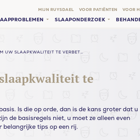
MIJN RUYSDAEL
VOOR PATIËNTEN
VOOR H
LAAPPROBLEMEN
SLAAPONDERZOEK
BEHAND
6 TIPS OM UW SLAAPKWALITEIT TE VERBETEREN
slaapkwaliteit te
asis. Is die op orde, dan is de kans groter dat u
zijn de basisregels niet, u moet ze alleen even
belangrijke tips op een rij.