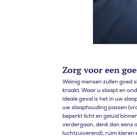
Zorg voor een go
Weinig mensen zullen goed sl
kraakt. Waar u slaapt en onde
ideale geval is het in uw sla
uw slaaphouding passen (vraa
beperkt licht en geluid binne
verdergaan, denk dan eens a
luchtzuiverend), ruim kleren