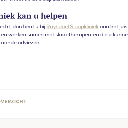
niek kan u helpen
echt, dan bent u bij
Ruysdael Slaapkliniek
aan het juis
en werken samen met slaaptherapeuten die u kunnen
taande adviezen.
OVERZICHT