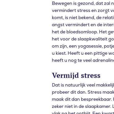
Bewegen is gezond, dat zal n
vermindert stress en zorgt 
komt, is niet bekend, de rel
angst vermindert en de inter
het de bloedsomloop. Het gev
het voor de slaapkwaliteit g
om zijn, een yogasessie, pot
u kiest. Heeft u een pittige 
heeft u nog te veel adrenalin
Vermijd stress
Dat is natuurlijk veel makkel
probeer dit dan. Stress maakt
maak dit dan bespreekbaar. 
zeker niet in de slaapkamer. 
vlak na het ontbijt. Een kwart