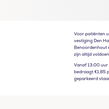
Voor patiënten u
vestiging Den Haa
Benoordenhout en
zijn altijd voldoe
Vanaf 13:00 uur t
bedraagt €1,85 p
geparkeerd staan