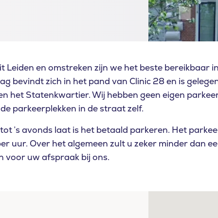
it Leiden en omstreken zijn we het beste bereikbaar 
g bevindt zich in het pand van Clinic 28 en is gelege
 het Statenkwartier. Wij hebben geen eigen parkeer
nde parkeerplekken in de straat zelf.
ot ’s avonds laat is het betaald parkeren. Het parkee
er uur. Over het algemeen zult u zeker minder dan e
 voor uw afspraak bij ons.