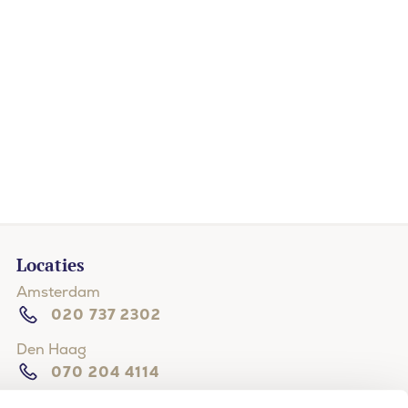
Locaties
Amsterdam
020 737 2302
Den Haag
070 204 4114
Hilversum