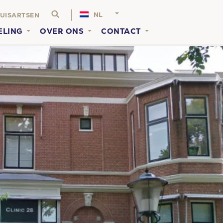
NL
UISARTSEN
ELING
OVER ONS
CONTACT