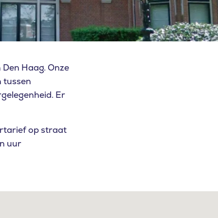
in Den Haag. Onze
n tussen
gelegenheid. Er
rtarief op straat
en uur