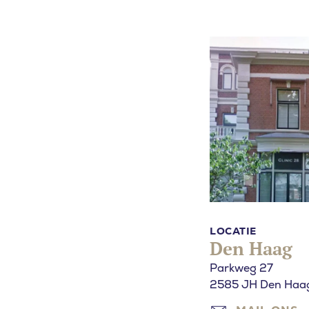
Waar bent 
ZOEKEN
LOCATIE
Den Haag
Parkweg 27
2585 JH Den Haa