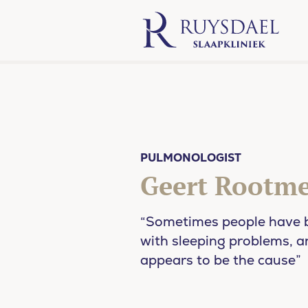
PULMONOLOGIST
Geert Rootm
“Sometimes people have b
with sleeping problems, a
appears to be the cause”