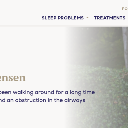
FO
SLEEP PROBLEMS
TREATMENTS
ensen
een walking around for a long time
nd an obstruction in the airways