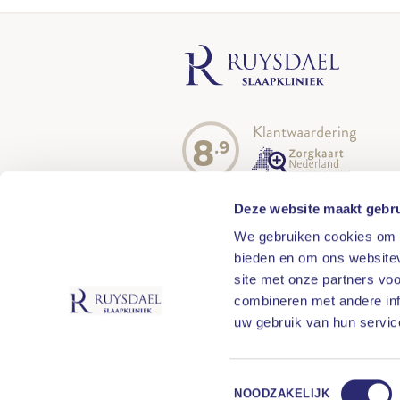
8
.9
Deze website maakt gebru
We gebruiken cookies om c
bieden en om ons websitev
site met onze partners vo
combineren met andere inf
uw gebruik van hun servic
Toestemmingsselectie
NOODZAKELIJK