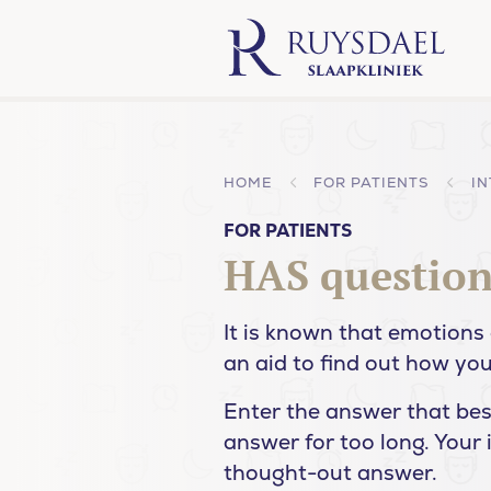
HOME
FOR PATIENTS
IN
FOR PATIENTS
HAS questionn
It is known that emotions 
an aid to find out how you
Enter the answer that bes
answer for too long. Your 
thought-out answer.