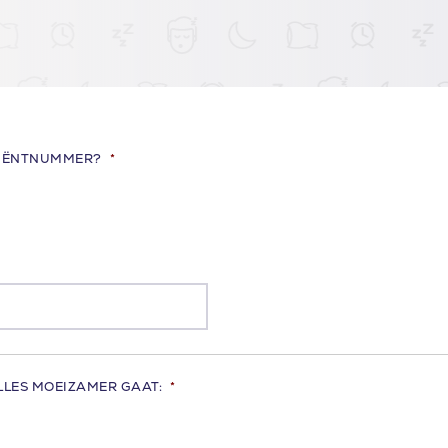
TIËNTNUMMER?
*
ALLES MOEIZAMER GAAT:
*