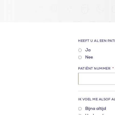
HEEFT U AL EEN PA
Ja
Nee
PATIËNT NUMMER
*
IK VOEL ME ALSOF 
Bijna altijd