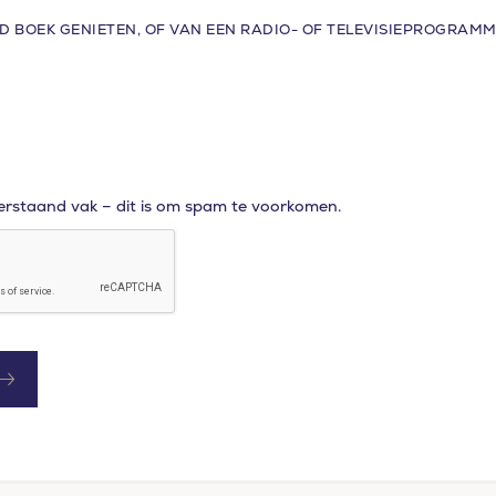
ED BOEK GENIETEN, OF VAN EEN RADIO- OF TELEVISIEPROGRAMM
derstaand vak – dit is om spam te voorkomen.