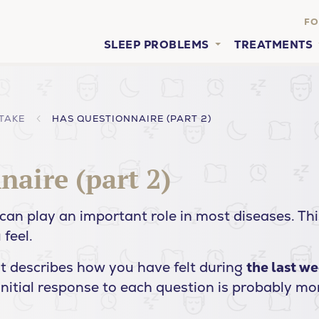
FO
SLEEP PROBLEMS
TREATMENTS
TAKE
HAS QUESTIONNAIRE (PART 2)
aire (part 2)
can play an important role in most diseases. Th
 feel.
t describes how you have felt during
the last w
initial response to each question is probably mor