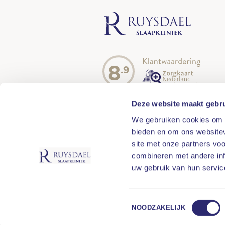
8
.9
Deze website maakt gebru
We gebruiken cookies om c
bieden en om ons websitev
site met onze partners vo
combineren met andere inf
uw gebruik van hun servic
Toestemmingsselectie
NOODZAKELIJK